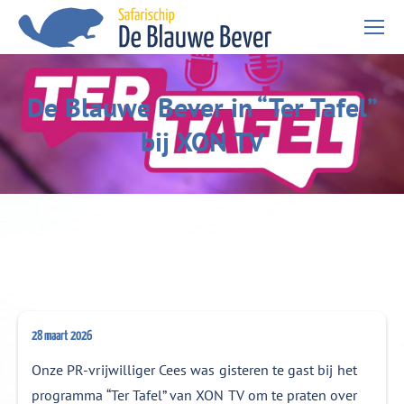
De Blauwe Bever in “Ter Tafel”
Je bent hier:
bij XON TV
28 maart 2026
Onze PR-vrijwilliger Cees was gisteren te gast bij het
programma “Ter Tafel” van XON TV om te praten over