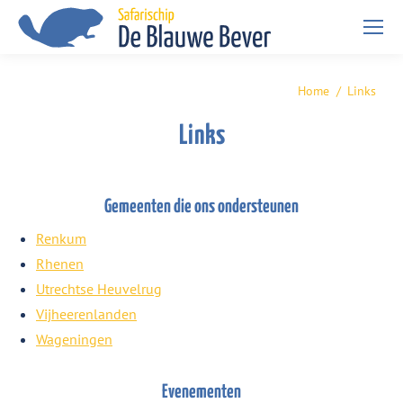
Home
Links
Je bent hier:
Links
Gemeenten die ons ondersteunen
Renkum
Rhenen
Utrechtse Heuvelrug
Vijheerenlanden
Wageningen
Evenementen