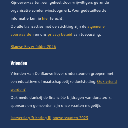
Rijnoevervaarten, een geheel door vrijwilligers gerunde
organisatie zonder winstoogmerk. Voor gedetailleerde
informatie kun je
hier
terecht.
Op alle transacties met de stichting zijn de
algemene
voorwaarden
en ons
privacy beleid
van toepassing.
Blauwe Bever folder 2026
Vrienden
Vrienden van De Blauwe Bever ondersteunen groepen met
een educatieve of maatschappelijke doelstelling.
Ook vriend
worden?
Ook mede dankzij de financiële bijdragen van donateurs,
sponsors en gemeenten zijn onze vaarten mogelijk.
Jaarverslag Stichting Rijnoevervaarten 2025