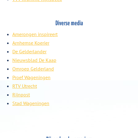
Diverse media
Amerongen inspireert
Arnhemse Koerier
De Gelderlander
Nieuwsblad De Kaap
Omroep Gelderland
Proef Wageningen
RTV Utrecht
Rijnpost
Stad Wageningen