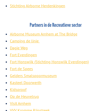
Stichting Airborne Herdenkingen
Partners in de Recreatieve sector
Airborne Museum Arnhem at The Bridge
Camping de linie
Dagje Weg
Fort Everdingen
Fort Honswijk (Stichting Honswijk Everdingen)
Fort de Spees
Gelders Smalspoormuseum
Kasteel Doorwerth
Kidsproof
Op de Heuvelrug
Visit Arnhem
VVV Kromme Rijnstreek