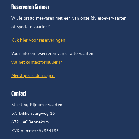
Reserveren & meer
Wil je graag meevaren met een van onze Rivieroevervaarten
of Speciale vaarten?
Klik hier voor reserveringen
Voor info en reserveren van chartervaarten:
vul het contactformulier in
Meest gestelde vragen
Contact
Stichting Rijnoevervaarten
p/a Dikkenbergweg 16
6721 AC Bennekom.
KVK nummer: 67834183