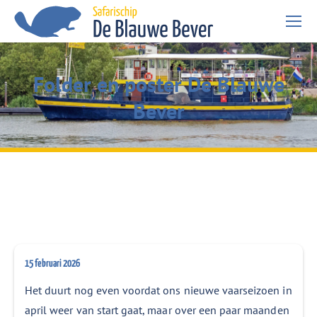
Folder en poster De Blauwe
Je bent hier:
Bever
15 februari 2026
Het duurt nog even voordat ons nieuwe vaarseizoen in
april weer van start gaat, maar over een paar maanden