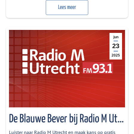
om het publiek kennis te laten maken met de natuur van
Lees meer
de rivieroevers. Zo’n 90 vrijwilligers houden het schip…
jun
23
2025
De Blauwe Bever bij Radio M Utrecht
Luister naar Radio M Utrecht en maak kans op gratis