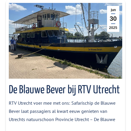
jun
30
2025
De Blauwe Bever bij RTV Utrecht
RTV Utrecht voer mee met ons: Safarischip de Blauwe
Bever laat passagiers al kwart eeuw genieten van
Utrechts natuurschoon Provincie Utrecht – De Blauwe
Bever is jarig. Het schip vaart al 25 jaar op de Nederrijn