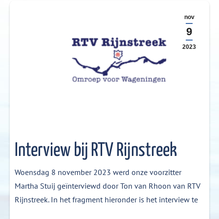
nov
9
2023
Interview bij RTV Rijnstreek
Woensdag 8 november 2023 werd onze voorzitter
Martha Stuij geïnterviewd door Ton van Rhoon van RTV
Rijnstreek. In het fragment hieronder is het interview te
beluisteren. https://deblauwebever.nl/wp-