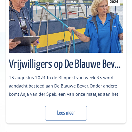
2024
Vrijwilligers op De Blauwe Bever – De Rijnpost
13 augustus 2024 In de Rijnpost van week 33 wordt
aandacht besteed aan De Blauwe Bever. Onder andere
komt Anja van der Spek, een van onze maatjes aan het
woord. Klik hier om het artikel te lezen
Lees meer