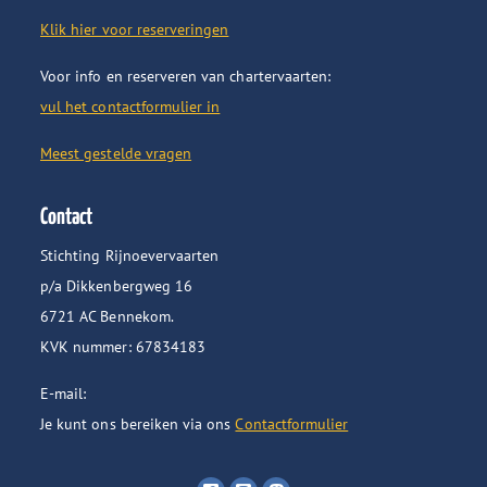
Klik hier voor reserveringen
Voor info en reserveren van chartervaarten:
vul het contactformulier in
Meest gestelde vragen
Contact
Stichting Rijnoevervaarten
p/a Dikkenbergweg 16
6721 AC Bennekom.
KVK nummer: 67834183
E-mail:
Je kunt ons bereiken via ons
Contactformulier