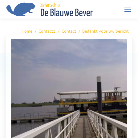
Home
Contact1
Contact
Bedankt voor uw bericht
Je bent hier: