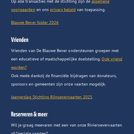
Op alle transacties met de stichting zijn de
algemene
voorwaarden
en ons
privacy beleid
van toepassing.
Blauwe Bever folder 2026
Vrienden
Vrienden van De Blauwe Bever ondersteunen groepen met
een educatieve of maatschappelijke doelstelling.
Ook vriend
worden?
Ook mede dankzij de financiële bijdragen van donateurs,
sponsors en gemeenten zijn onze vaarten mogelijk.
Jaarverslag Stichting Rijnoevervaarten 2025
Reserveren & meer
Wil je graag meevaren met een van onze Rivieroevervaarten
of Speciale vaarten?