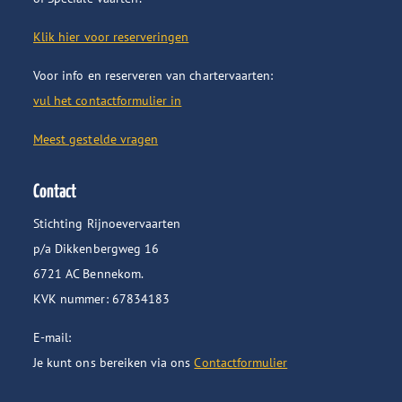
Klik hier voor reserveringen
Voor info en reserveren van chartervaarten:
vul het contactformulier in
Meest gestelde vragen
Contact
Stichting Rijnoevervaarten
p/a Dikkenbergweg 16
6721 AC Bennekom.
KVK nummer: 67834183
E-mail:
Je kunt ons bereiken via ons
Contactformulier