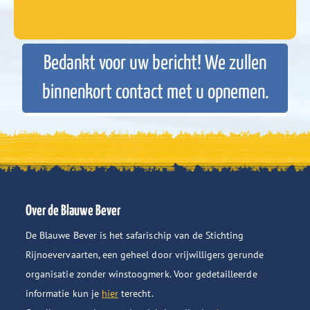
Bedankt voor uw bericht! We zullen
binnenkort contact met u opnemen.
Over de Blauwe Bever
De Blauwe Bever is het safarischip van de Stichting
Rijnoevervaarten, een geheel door vrijwilligers gerunde
organisatie zonder winstoogmerk. Voor gedetailleerde
informatie kun je
hier
terecht.