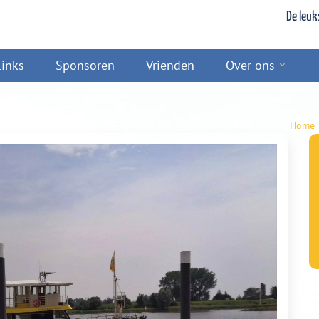
De leuk
Links
Sponsoren
Vrienden
Over ons
Home