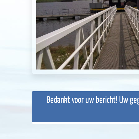
Bedankt voor uw bericht! Uw geg