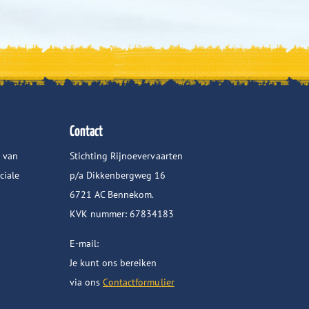
Contact
 van
Stichting Rijnoevervaarten
ciale
p/a Dikkenbergweg 16
6721 AC Bennekom.
KVK nummer: 67834183
E-mail:
Je kunt ons bereiken
via ons
Contactformulier