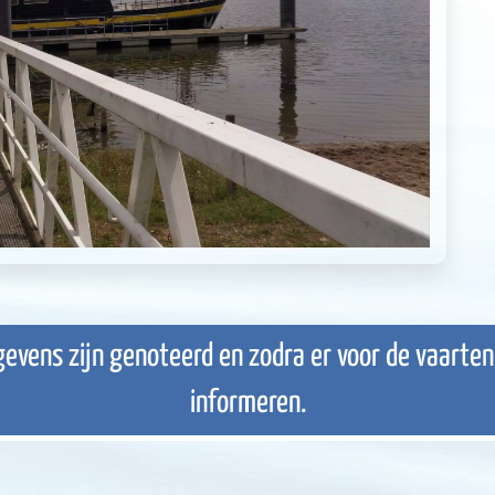
evens zijn genoteerd en zodra er voor de vaarte
informeren.